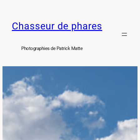
Aller
au
Chasseur de phares
contenu
Photographies de Patrick Matte