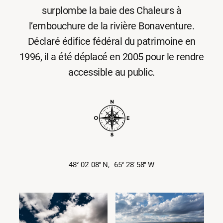
surplombe la baie des Chaleurs à
l’embouchure de la rivière Bonaventure.
Déclaré édifice fédéral du patrimoine en
1996, il a été déplacé en 2005 pour le rendre
accessible au public.
48° 02′ 08″ N,
65° 28′ 58″ W