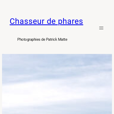
Aller
au
Chasseur de phares
contenu
Photographies de Patrick Matte