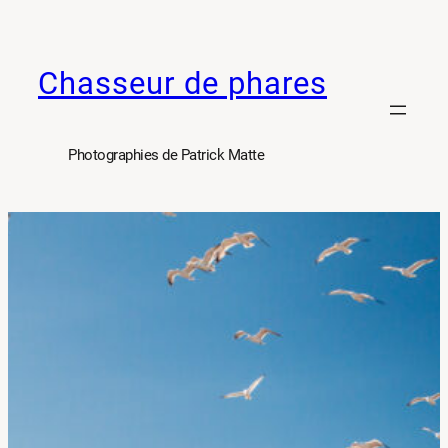
Aller
au
Chasseur de phares
contenu
Photographies de Patrick Matte