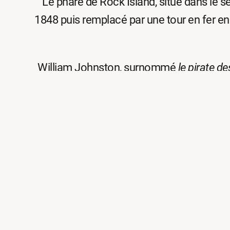
Le phare de Rock Island, situé dans le se
1848 puis remplacé par une tour en fer en
William Johnston, surnommé
le pirate de
phare 