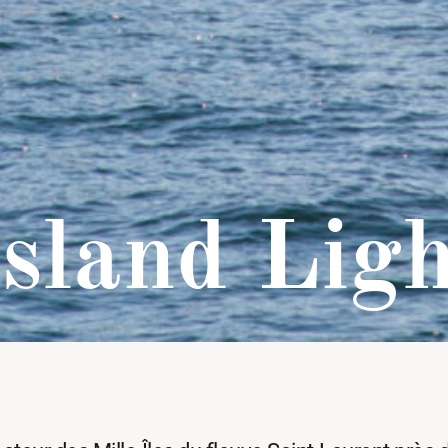
sland Lig