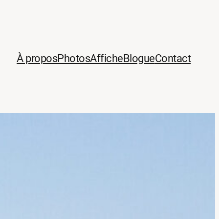
À propos
Photos
Affiche
Blogue
Contact