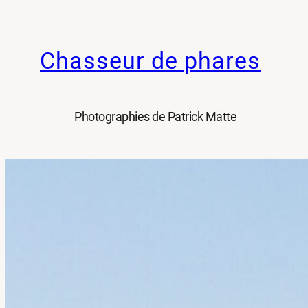
Aller
au
Chasseur de phares
contenu
Photographies de Patrick Matte