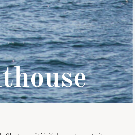
hthouse